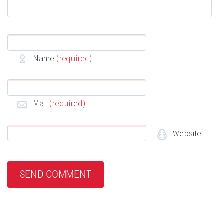
Name
(required)
Mail
(required)
Website