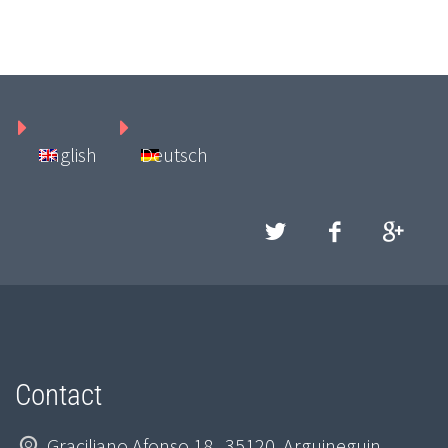
English
Deutsch
Contact
Graciliano Afonso 18 , 35120, Arguineguin,