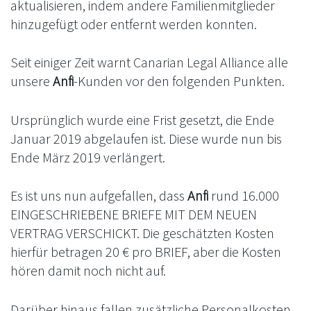
aktualisieren, indem andere Familienmitglieder
hinzugefügt oder entfernt werden konnten.
Seit einiger Zeit warnt Canarian Legal Alliance alle
unsere
Anfi
-Kunden vor den folgenden Punkten.
Ursprünglich wurde eine Frist gesetzt, die Ende
Januar 2019 abgelaufen ist. Diese wurde nun bis
Ende März 2019 verlängert.
Es ist uns nun aufgefallen, dass
Anfi
rund 16.000
EINGESCHRIEBENE BRIEFE MIT DEM NEUEN
VERTRAG VERSCHICKT. Die geschätzten Kosten
hierfür betragen 20 € pro BRIEF, aber die Kosten
hören damit noch nicht auf.
Darüber hinaus fallen zusätzliche Personalkosten