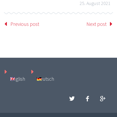
25. August 2021
Previous post
Next post
English
Deutsch