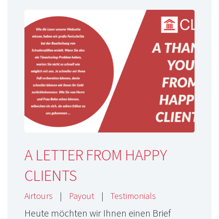
A LETTER FROM HAPPY
CLIENTS
Airtours
|
Payout
|
Testimonials
Heute möchten wir Ihnen einen Brief