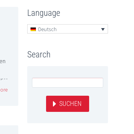
Language
Deutsch
Search
ren
en,…
ore
SUCHEN