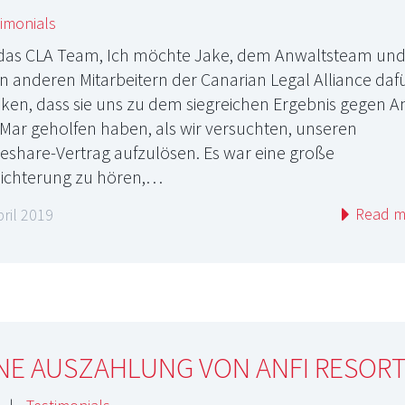
imonials
das CLA Team, Ich möchte Jake, dem Anwaltsteam un
en anderen Mitarbeitern der Canarian Legal Alliance daf
ken, dass sie uns zu dem siegreichen Ergebnis gegen An
 Mar geholfen haben, als wir versuchten, unseren
eshare-Vertrag aufzulösen. Es war eine große
eichterung zu hören,…
Read m
pril 2019
NE AUSZAHLUNG VON ANFI RESORT