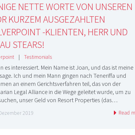
INIGE NETTE WORTE VON UNSEREN
OR KURZEM AUSGEZAHLTEN
LVERPOINT -KLIENTEN, HERR UND
AU STEARS!
erpoint
|
Testimonials
n es interessiert. Mein Name ist Joan, und das ist meine
sage. Ich und mein Mann gingen nach Teneriffa und
men an einem Gerichtsverfahren teil, das von der
arian Legal Alliance in die Wege geleitet wurde, um zu
suchen, unser Geld von Resort Properties (das…
Read m
 Dezember 2019