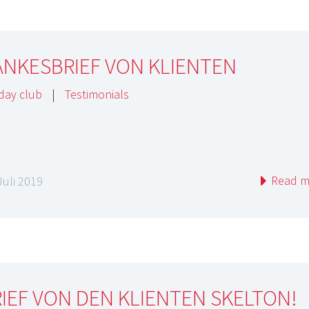
ANKESBRIEF VON KLIENTEN
day club
|
Testimonials
Read m
Juli 2019
IEF VON DEN KLIENTEN SKELTON!