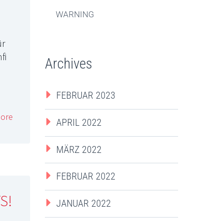
WARNING
d
ür
fi
Archives
FEBRUAR 2023
ore
APRIL 2022
MÄRZ 2022
FEBRUAR 2022
S!
JANUAR 2022