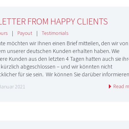
LETTER FROM HAPPY CLIENTS
ours
|
Payout
|
Testimonials
te möchten wir Ihnen einen Brief mitteilen, den wir von
em unserer deutschen Kunden erhalten haben. Wie
ere Kunden aus den letzten 4 Tagen hatten auch sie ih
l kürzlich abgeschlossen – und wir könnten nicht
cklicher für sie sein. Wir können Sie darüber informier
Read m
 Januar 2021