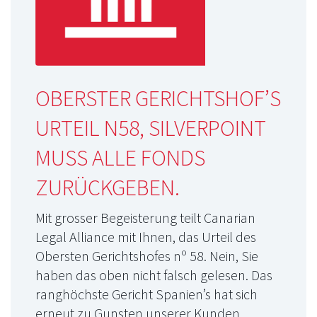
OBERSTER GERICHTSHOF’S
URTEIL N58, SILVERPOINT
MUSS ALLE FONDS
ZURÜCKGEBEN.
Mit grosser Begeisterung teilt Canarian
Legal Alliance mit Ihnen, das Urteil des
Obersten Gerichtshofes nº 58. Nein, Sie
haben das oben nicht falsch gelesen. Das
ranghöchste Gericht Spanien’s hat sich
erneut zu Gunsten unserer Kunden