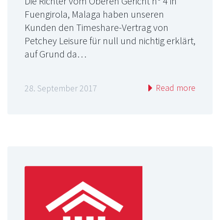
Die Richter vom Oberen Gericht nº 4 in
Fuengirola, Malaga haben unseren
Kunden den Timeshare-Vertrag von
Petchey Leisure für null und nichtig erklärt,
auf Grund da…
Read more
28. September 2017