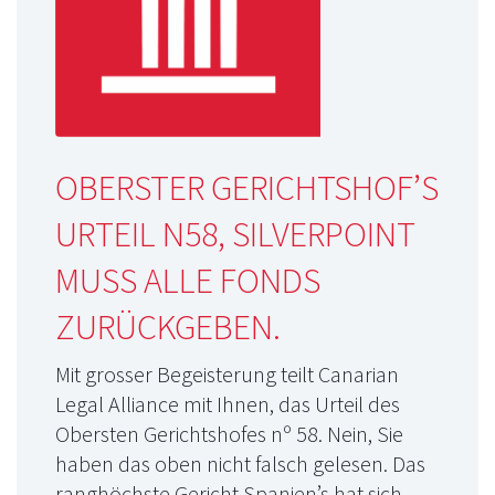
OBERSTER GERICHTSHOF’S
URTEIL N58, SILVERPOINT
MUSS ALLE FONDS
ZURÜCKGEBEN.
Mit grosser Begeisterung teilt Canarian
Legal Alliance mit Ihnen, das Urteil des
Obersten Gerichtshofes nº 58. Nein, Sie
haben das oben nicht falsch gelesen. Das
ranghöchste Gericht Spanien’s hat sich