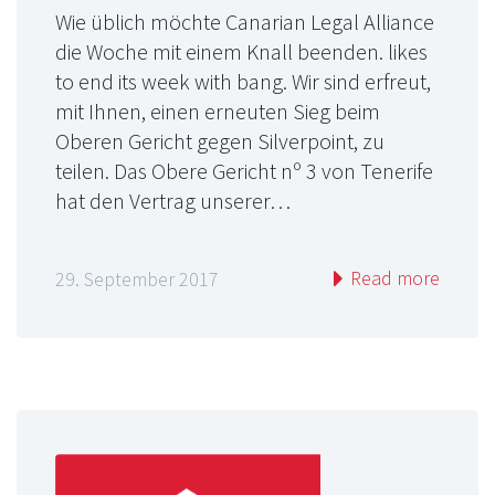
Wie üblich möchte Canarian Legal Alliance
die Woche mit einem Knall beenden. likes
to end its week with bang. Wir sind erfreut,
mit Ihnen, einen erneuten Sieg beim
Oberen Gericht gegen Silverpoint, zu
teilen. Das Obere Gericht nº 3 von Tenerife
hat den Vertrag unserer…
Read more
29. September 2017