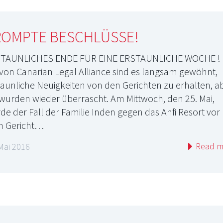
ROMPTE BESCHLÜSSE!
TAUNLICHES ENDE FÜR EINE ERSTAUNLICHE WOCHE 
 von Canarian Legal Alliance sind es langsam gewöhnt,
taunliche Neuigkeiten von den Gerichten zu erhalten, a
 wurden wieder überrascht. Am Mittwoch, den 25. Mai,
de der Fall der Familie Inden gegen das Anfi Resort vor
 Gericht…
Read m
Mai 2016