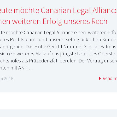
ute möchte Canarian Legal Allianc
nen weiteren Erfolg unseres Rech
te möchte Canarian Legal Alliance einen weiteren Erfo
eres Rechtsteams und unserer sehr glücklichen Kunde
anntgeben. Das Hohe Gericht Nummer 3 in Las Palmas
 sich ein weiteres Mal auf das jüngste Urteil des Oberste
ichtshofes als Präzedenzfall berufen. Der Vertrag unser
enten mit ANFI…
Read m
ai 2016