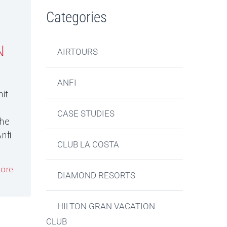
Categories
N
AIRTOURS
ANFI
it
CASE STUDIES
ohe
nfi
CLUB LA COSTA
ore
DIAMOND RESORTS
HILTON GRAN VACATION
CLUB