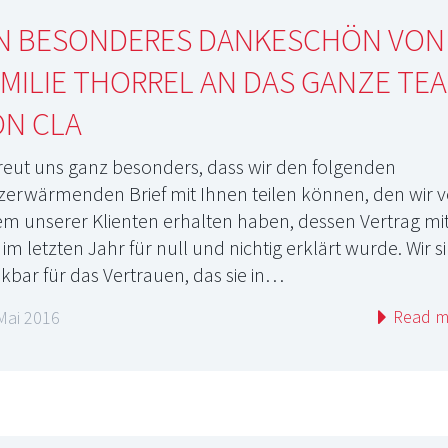
IN BESONDERES DANKESCHÖN VON
MILIE THORREL AN DAS GANZE TE
ON CLA
freut uns ganz besonders, dass wir den folgenden
zerwärmenden Brief mit Ihnen teilen können, den wir 
em unserer Klienten erhalten haben, dessen Vertrag mi
 im letzten Jahr für null und nichtig erklärt wurde. Wir s
kbar für das Vertrauen, das sie in…
Read m
Mai 2016