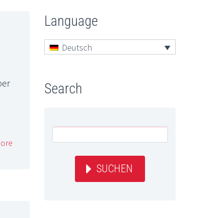
Language
Deutsch
!
ber
Search
ore
SUCHEN