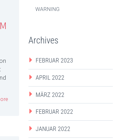
WARNING
AM
Archives
von
FEBRUAR 2023
t
ind
APRIL 2022
MÄRZ 2022
ore
FEBRUAR 2022
JANUAR 2022