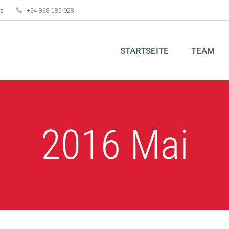
s
+34 928 185 028
STARTSEITE
TEAM
2016 Mai