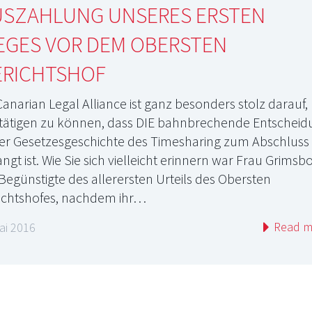
USZAHLUNG UNSERES ERSTEN
IEGES VOR DEM OBERSTEN
ERICHTSHOF
arian Legal Alliance ist ganz besonders stolz darauf,
tätigen zu können, dass DIE bahnbrechende Entscheid
der Gesetzesgeschichte des Timesharing zum Abschluss
angt ist. Wie Sie sich vielleicht erinnern war Frau Grimsb
 Begünstigte des allerersten Urteils des Obersten
ichtshofes, nachdem ihr…
Read m
ai 2016