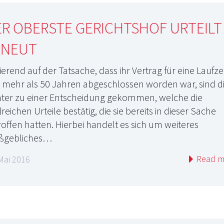
R OBERSTE GERICHTSHOF URTEILT
RNEUT
ierend auf der Tatsache, dass ihr Vertrag für eine Laufze
 mehr als 50 Jahren abgeschlossen worden war, sind d
hter zu einer Entscheidung gekommen, welche die
reichen Urteile bestätig, die sie bereits in dieser Sache
roffen hatten. Hierbei handelt es sich um weiteres
ßgebliches…
Read m
Mai 2016