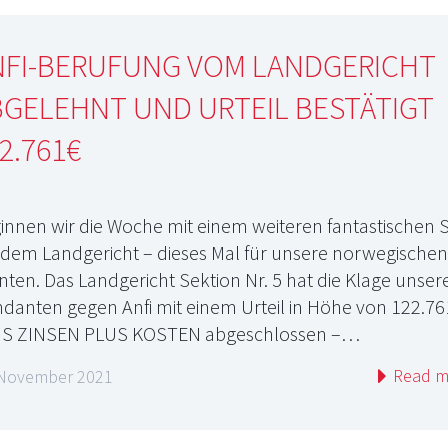
NFI-BERUFUNG VOM LANDGERICHT
GELEHNT UND URTEIL BESTÄTIGT
2.761€
innen wir die Woche mit einem weiteren fantastischen S
 dem Landgericht – dieses Mal für unsere norwegischen
enten. Das Landgericht Sektion Nr. 5 hat die Klage unser
danten gegen Anfi mit einem Urteil in Höhe von 122.76
S ZINSEN PLUS KOSTEN abgeschlossen –…
Read m
 November 2021