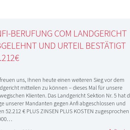
NFI-BERUFUNG COM LANDGERICHT
GELEHNT UND URTEIL BESTÄTIGT
.212€
 freuen uns, Ihnen heute einen weiteren Sieg vor dem
dgericht mitteilen zu können – dieses Mal für unsere
wegischen Klienten. Das Landgericht Sektion Nr. 5 hat d
ge unserer Mandanten gegen Anfi abgeschlossen und
en 52.212 € PLUS ZINSEN PLUS KOSTEN zugesprochen
.000…