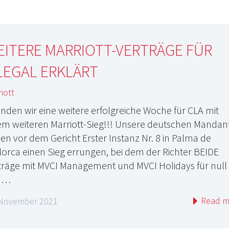
ITERE MARRIOTT-VERTRÄGE FÜR
LEGAL ERKLÄRT
iott
nden wir eine weitere erfolgreiche Woche für CLA mit
em weiteren Marriott-Sieg!!! Unsere deutschen Mandan
en vor dem Gericht Erster Instanz Nr. 8 in Palma de
lorca einen Sieg errungen, bei dem der Richter BEIDE
träge mit MVCI Management und MVCI Holidays für null
d…
Read m
 November 2021