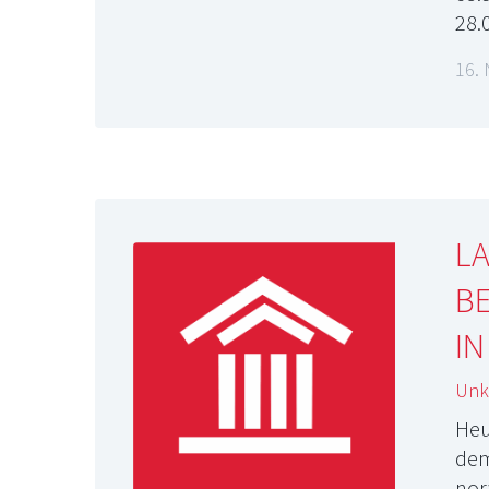
28
16.
LA
BE
IN
Unka
Heu
dem
nor