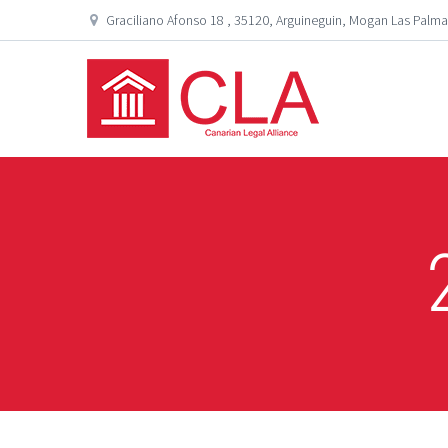
Graciliano Afonso 18 , 35120, Arguineguin, Mogan Las Palma