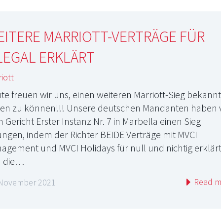
ITERE MARRIOTT-VERTRÄGE FÜR
LEGAL ERKLÄRT
iott
te freuen wir uns, einen weiteren Marriott-Sieg bekannt
en zu können!!! Unsere deutschen Mandanten haben 
 Gericht Erster Instanz Nr. 7 in Marbella einen Sieg
ungen, indem der Richter BEIDE Verträge mit MVCI
agement und MVCI Holidays für null und nichtig erklär
 die…
Read m
 November 2021