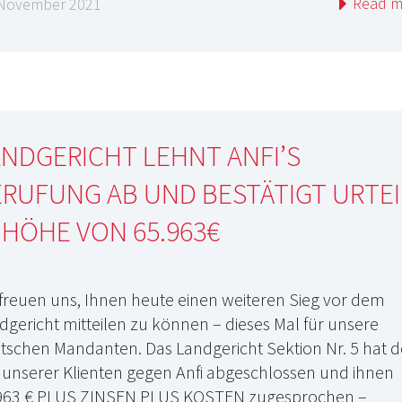
Read m
 November 2021
NDGERICHT LEHNT ANFI’S
RUFUNG AB UND BESTÄTIGT URTEI
 HÖHE VON 65.963€
 freuen uns, Ihnen heute einen weiteren Sieg vor dem
dgericht mitteilen zu können – dieses Mal für unsere
tschen Mandanten. Das Landgericht Sektion Nr. 5 hat 
l unserer Klienten gegen Anfi abgeschlossen und ihnen
963 € PLUS ZINSEN PLUS KOSTEN zugesprochen –