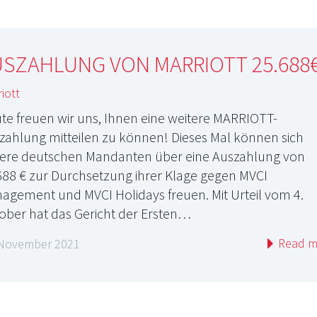
USZAHLUNG VON MARRIOTT 25.688
iott
te freuen wir uns, Ihnen eine weitere MARRIOTT-
zahlung mitteilen zu können! Dieses Mal können sich
ere deutschen Mandanten über eine Auszahlung von
688 € zur Durchsetzung ihrer Klage gegen MVCI
agement und MVCI Holidays freuen. Mit Urteil vom 4.
ober hat das Gericht der Ersten…
Read m
 November 2021