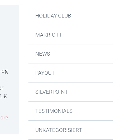
HOLIDAY CLUB
MARRIOTT
NEWS
ieg
PAYOUT
er
SILVERPOINT
1 €
TESTIMONIALS
ore
UNKATEGORISIERT