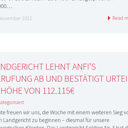
.000…
Read m
 November 2021
NDGERICHT LEHNT ANFI’S
RUFUNG AB UND BESTÄTIGT URTEI
 HÖHE VON 112.115€
tegorisiert
te freuen wir uns, die Woche mit einem weiteren Sieg v
 Landgericht zu beginnen – diesmal für unsere
wegischen Klienten. Das Landgericht Sektion Nr. 3 hat 