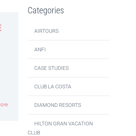
Categories
€
AIRTOURS
ANFI
CASE STUDIES
CLUB LA COSTA
ore
DIAMOND RESORTS
HILTON GRAN VACATION
CLUB