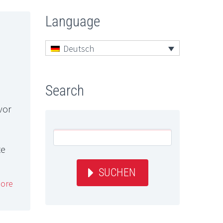
Language
Deutsch
Search
vor
te
SUCHEN
ore